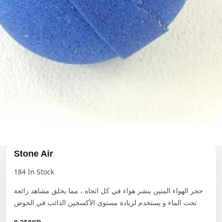
Stone Air
184
In Stock
حجر الهواء المتين ينشر هواء في كل اتجاه ، مما يخلق مشاهد رائعة
تحت الماء و يستخدم لزيادة مستوى الأكسجين الذائب في الحوض