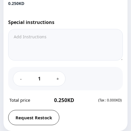
0.250KD‎
Special instructions
-
+
0.250KD‎
Total price
(
)
Tax :
0.000KD‎
Request Restock